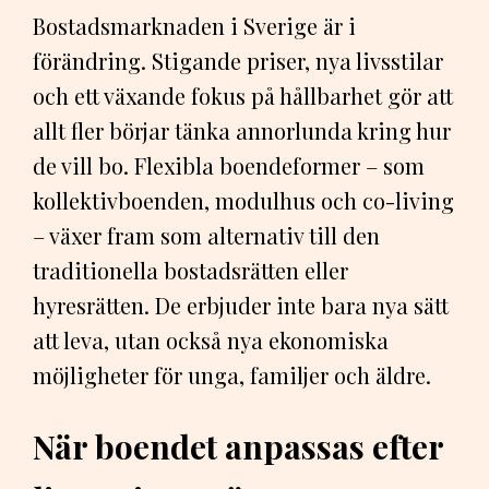
Bostadsmarknaden i Sverige är i
förändring. Stigande priser, nya livsstilar
och ett växande fokus på hållbarhet gör att
allt fler börjar tänka annorlunda kring hur
de vill bo. Flexibla boendeformer – som
kollektivboenden, modulhus och co-living
– växer fram som alternativ till den
traditionella bostadsrätten eller
hyresrätten. De erbjuder inte bara nya sätt
att leva, utan också nya ekonomiska
möjligheter för unga, familjer och äldre.
När boendet anpassas efter