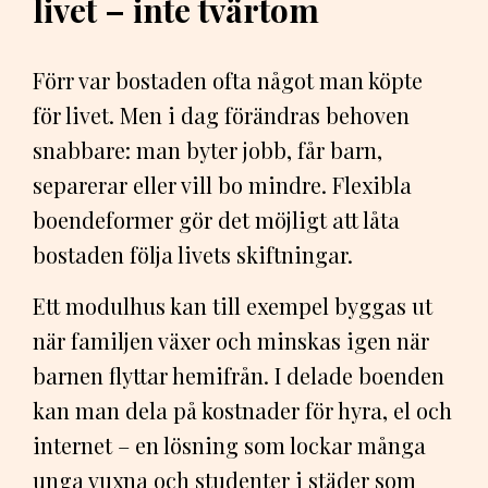
livet – inte tvärtom
Förr var bostaden ofta något man köpte
för livet. Men i dag förändras behoven
snabbare: man byter jobb, får barn,
separerar eller vill bo mindre. Flexibla
boendeformer gör det möjligt att låta
bostaden följa livets skiftningar.
Ett modulhus kan till exempel byggas ut
när familjen växer och minskas igen när
barnen flyttar hemifrån. I delade boenden
kan man dela på kostnader för hyra, el och
internet – en lösning som lockar många
unga vuxna och studenter i städer som