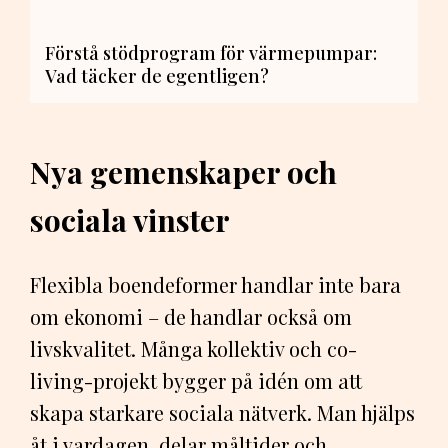
Förstå stödprogram för värmepumpar:
Vad täcker de egentligen?
Nya gemenskaper och
sociala vinster
Flexibla boendeformer handlar inte bara
om ekonomi – de handlar också om
livskvalitet. Många kollektiv och co-
living-projekt bygger på idén om att
skapa starkare sociala nätverk. Man hjälps
åt i vardagen, delar måltider och