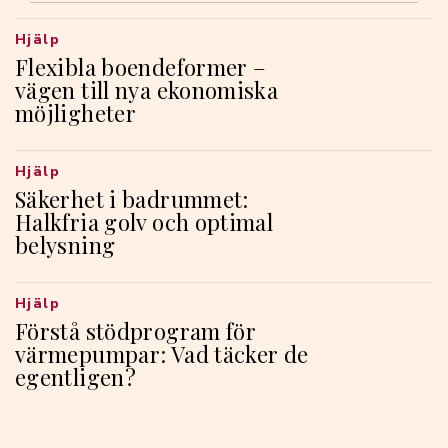
Hjälp
Flexibla boendeformer –
vägen till nya ekonomiska
möjligheter
Hjälp
Säkerhet i badrummet:
Halkfria golv och optimal
belysning
Hjälp
Förstå stödprogram för
värmepumpar: Vad täcker de
egentligen?