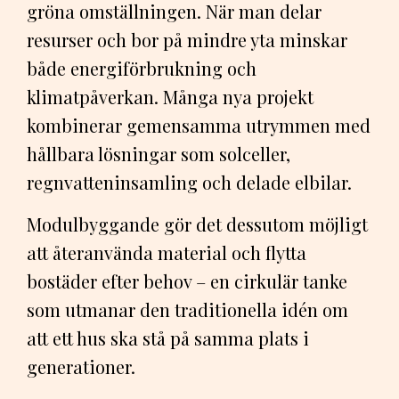
gröna omställningen. När man delar
resurser och bor på mindre yta minskar
både energiförbrukning och
klimatpåverkan. Många nya projekt
kombinerar gemensamma utrymmen med
hållbara lösningar som solceller,
regnvatteninsamling och delade elbilar.
Modulbyggande gör det dessutom möjligt
att återanvända material och flytta
bostäder efter behov – en cirkulär tanke
som utmanar den traditionella idén om
att ett hus ska stå på samma plats i
generationer.