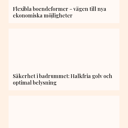
Flexibla boendeformer – vägen till nya
ekonomiska möjligheter
Säkerhet i badrummet: Halkfria golv och
optimal belysning