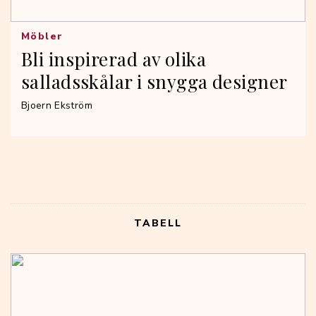
Möbler
Bli inspirerad av olika
salladsskålar i snygga designer
Bjoern Ekström
TABELL