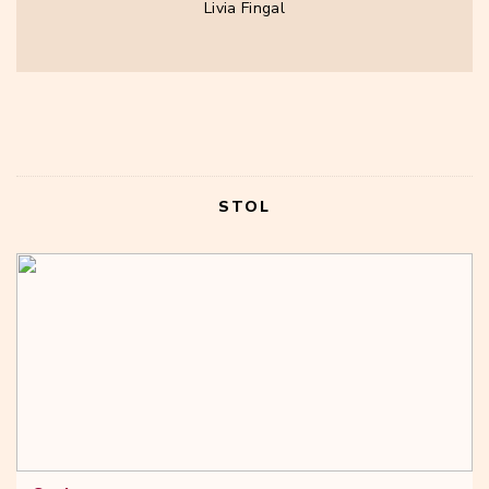
Livia Fingal
STOL