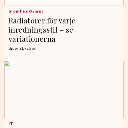
Inomhusklimat
Radiatorer för varje
inredningsstil – se
variationerna
Bjoern Ekström
IT