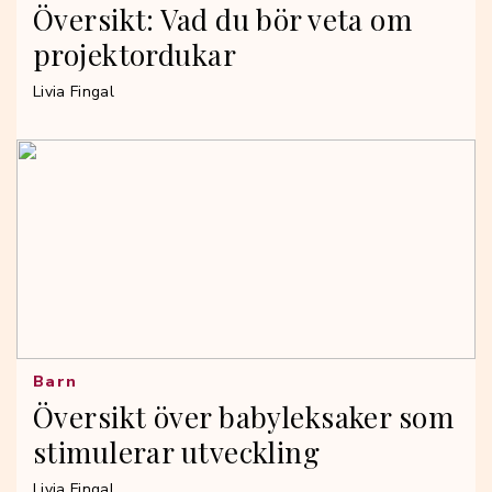
Översikt: Vad du bör veta om
projektordukar
Livia Fingal
Barn
Översikt över babyleksaker som
stimulerar utveckling
Livia Fingal