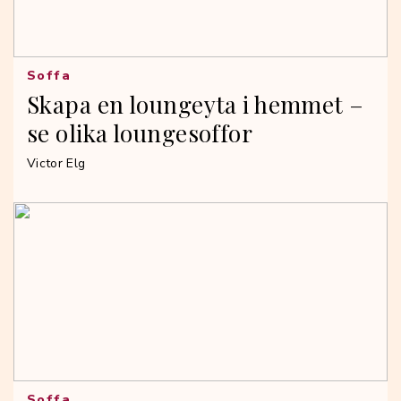
Soffa
Skapa en loungeyta i hemmet –
se olika loungesoffor
Victor Elg
Soffa