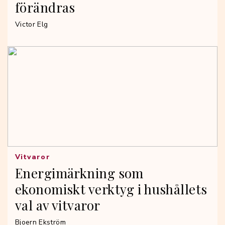
förändras
Victor Elg
Vitvaror
Energimärkning som
ekonomiskt verktyg i hushållets
val av vitvaror
Bjoern Ekström