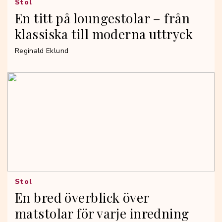
Stol
En titt på loungestolar – från
klassiska till moderna uttryck
Reginald Eklund
Stol
En bred överblick över
matstolar för varje inredning