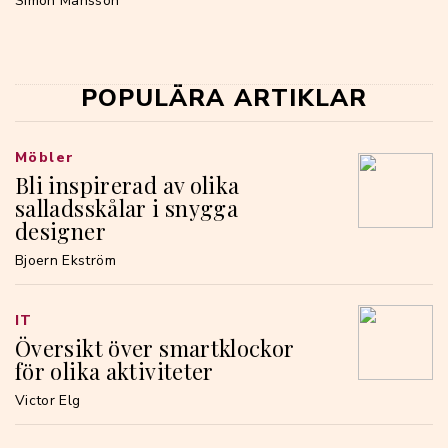
Simon Månsson
POPULÄRA ARTIKLAR
Möbler
Bli inspirerad av olika
salladsskålar i snygga
designer
Bjoern Ekström
IT
Översikt över smartklockor
för olika aktiviteter
Victor Elg