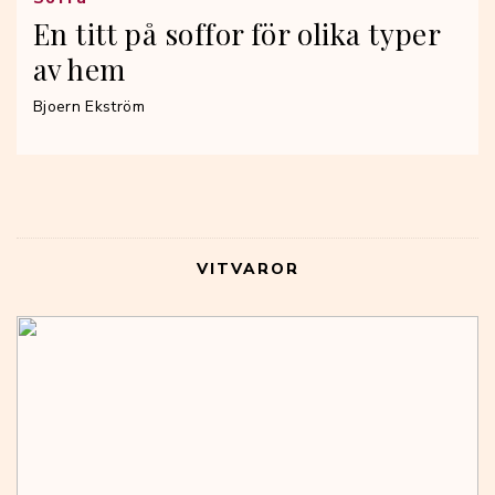
En titt på soffor för olika typer
av hem
Bjoern Ekström
VITVAROR