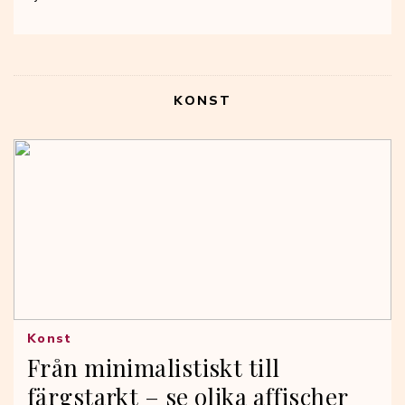
KONST
Konst
Från minimalistiskt till
färgstarkt – se olika affischer