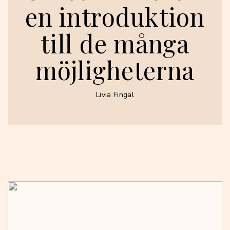
en introduktion
till de många
möjligheterna
Livia Fingal