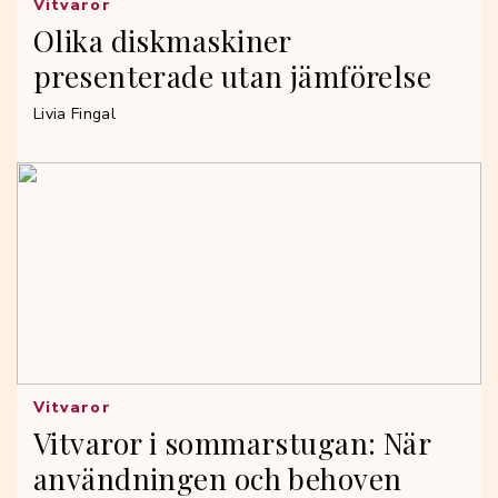
Vitvaror
Olika diskmaskiner
presenterade utan jämförelse
Livia Fingal
Vitvaror
Vitvaror i sommarstugan: När
användningen och behoven