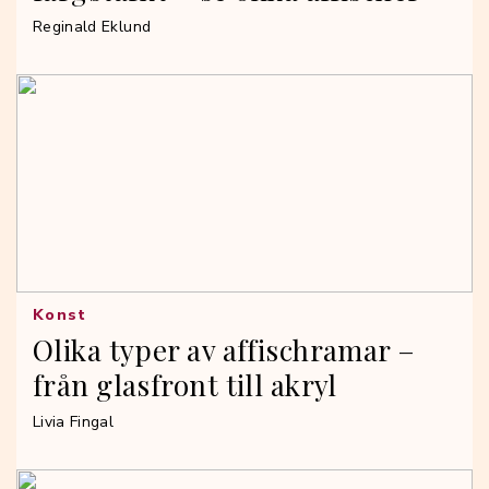
Reginald Eklund
Konst
Olika typer av affischramar –
från glasfront till akryl
Livia Fingal