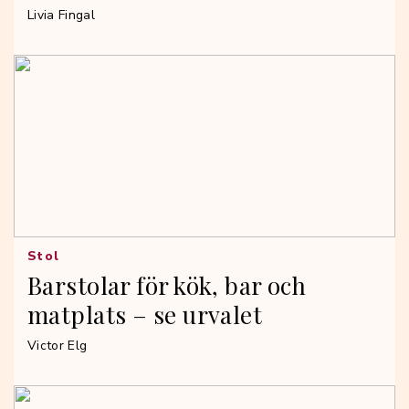
Livia Fingal
Stol
Barstolar för kök, bar och
matplats – se urvalet
Victor Elg