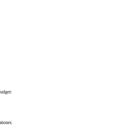
budget:
tioner.