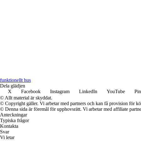
funktionellt hus
Dela glädjen
X
Facebook
Instagram
LinkedIn
YouTube
Pin
© Allt material är skyddat.
© Copyright gäller. Vi arbetar med partners och kan få provision för
© Denna sida är föremål för upphovsrätt. Vi arbetar med affiliate partner
Anteckningar
Typiska frågor
Kontakta
Svar
Vi letar