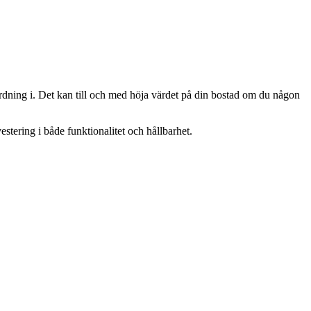
a ordning i. Det kan till och med höja värdet på din bostad om du någon
stering i både funktionalitet och hållbarhet.