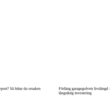
port? Så hittar du orsaken
Förläng garagegolvets livslängd 
långsiktig investering