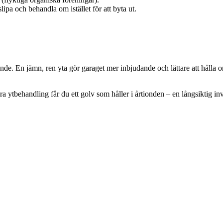
ipa och behandla om istället för att byta ut.
talande. En jämn, ren yta gör garaget mer inbjudande och lättare att håll
ytbehandling får du ett golv som håller i årtionden – en långsiktig inve