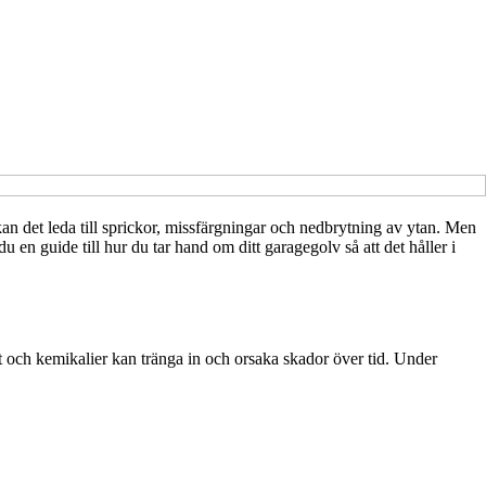
 kan det leda till sprickor, missfärgningar och nedbrytning av ytan. Men
 en guide till hur du tar hand om ditt garagegolv så att det håller i
salt och kemikalier kan tränga in och orsaka skador över tid. Under