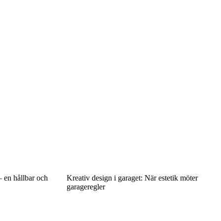
– en hållbar och
Kreativ design i garaget: När estetik möter
garageregler