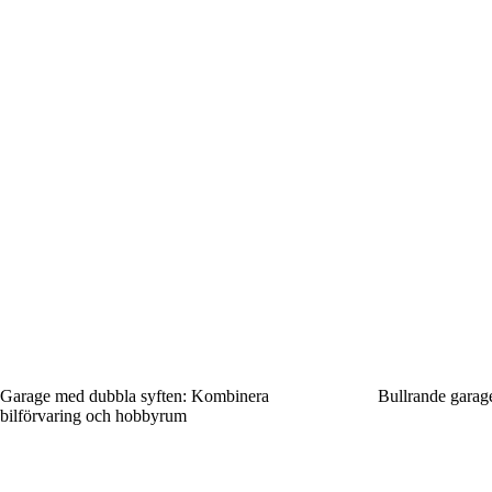
Garage med dubbla syften: Kombinera
Bullrande garage
bilförvaring och hobbyrum