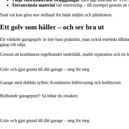
Återanvända material
vid renovering – till exempel genom att sl
Små val kan göra stor skillnad för både miljön och plånboken.
Ett golv som håller – och ser bra ut
Ett välskött garagegolv är inte bara praktiskt, utan också estetiskt till
gång vill sälja.
Genom att kombinera regelbundet underhåll, snabb reparation och en bra 
Gräv och gjut grund till ditt garage – steg för steg
Garage med dubbla syften: Kombinera bilförvaring och hobbyrum
Bullrande garageport? Så hittar du orsaken
Gräv och gjut grund till ditt garage – steg för steg