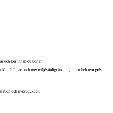
en och torr innan du börjar.
åde billigare och mer miljövänligt än att gjuta ett helt nytt golv.
eparation och nyproduktion.