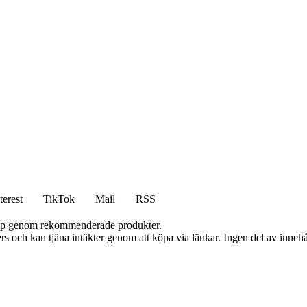
terest
TikTok
Mail
RSS
 köp genom rekommenderade produkter.
s och kan tjäna intäkter genom att köpa via länkar. Ingen del av innehåll