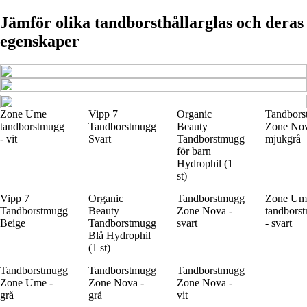
Jämför olika tandborsthållarglas och deras
egenskaper
Zone Ume
Vipp 7
Organic
Tandbors
tandborstmugg
Tandborstmugg
Beauty
Zone Nov
- vit
Svart
Tandborstmugg
mjukgrå
för barn
Hydrophil (1
st)
Vipp 7
Organic
Tandborstmugg
Zone Um
Tandborstmugg
Beauty
Zone Nova -
tandbors
Beige
Tandborstmugg
svart
- svart
Blå Hydrophil
(1 st)
Tandborstmugg
Tandborstmugg
Tandborstmugg
Zone Ume -
Zone Nova -
Zone Nova -
grå
grå
vit