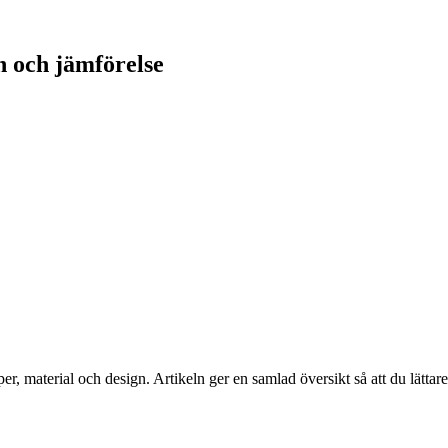
n och jämförelse
per, material och design. Artikeln ger en samlad översikt så att du lättar