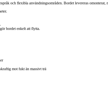
ormspråk och flexibla användningsområden. Bordet levereras omonterat
eter.
.
r bordet enkelt att flytta.
ler
kraftig mot fukt än massivt trä