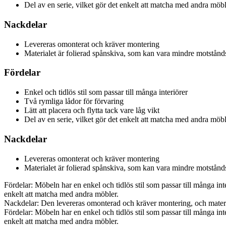
Del av en serie, vilket gör det enkelt att matcha med andra möb
Nackdelar
Levereras omonterat och kräver montering
Materialet är folierad spånskiva, som kan vara mindre motstånds
Fördelar
Enkel och tidlös stil som passar till många interiörer
Två rymliga lådor för förvaring
Lätt att placera och flytta tack vare låg vikt
Del av en serie, vilket gör det enkelt att matcha med andra möb
Nackdelar
Levereras omonterat och kräver montering
Materialet är folierad spånskiva, som kan vara mindre motstånds
Fördelar: Möbeln har en enkel och tidlös stil som passar till många interi
enkelt att matcha med andra möbler.
Nackdelar: Den levereras omonterad och kräver montering, och materia
Fördelar: Möbeln har en enkel och tidlös stil som passar till många interi
enkelt att matcha med andra möbler.