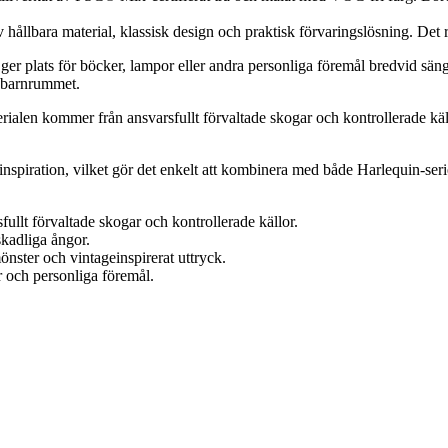
hållbara material, klassisk design och praktisk förvaringslösning. Det 
er plats för böcker, lampor eller andra personliga föremål bredvid sän
r barnrummet.
terialen kommer från ansvarsfullt förvaltade skogar och kontrollerade käl
inspiration, vilket gör det enkelt att kombinera med både Harlequin-s
fullt förvaltade skogar och kontrollerade källor.
kadliga ångor.
önster och vintageinspirerat uttryck.
 och personliga föremål.