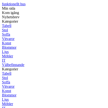
funktionellt hus
Min sida
Kom igång
Nyhetsbrev
Kategorier
Tabell
Stol
Soffa
Vitvaror
Konst
Blommor
Ljus
Möbler
IT
Välbefinnande
Kategorier
Tabell
Stol
Soffa
Vitvaror
Konst
Blommor
Ljus
Möbler