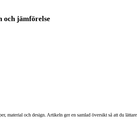
n och jämförelse
per, material och design. Artikeln ger en samlad översikt så att du lättar