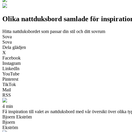
Olika nattduksbord samlade för inspiratio
Hitta nattduksbordet som passar din stil och ditt sovrum
Sova
Sova
Dela glädjen
X
Facebook
Instagram
LinkedIn
YouTube
Pinterest
TikTok
Mail
RSS
4 min
Få inspiration till valet av nattduksbord med vår översikt över olika ty
Bjoern Ekström
Bjoern
Ekström