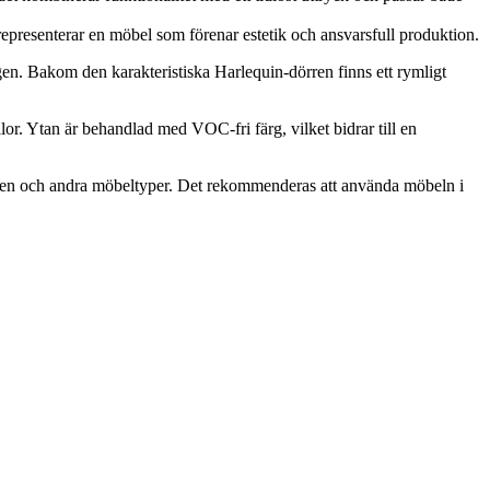
representerar en möbel som förenar estetik och ansvarsfull produktion.
gen. Bakom den karakteristiska Harlequin-dörren finns ett rymligt
lor. Ytan är behandlad med VOC-fri färg, vilket bidrar till en
erien och andra möbeltyper. Det rekommenderas att använda möbeln i