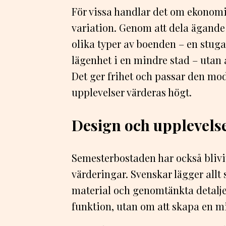
För vissa handlar det om ekonomi,
variation. Genom att dela ägande k
olika typer av boenden – en stuga 
lägenhet i en mindre stad – utan a
Det ger frihet och passar den mod
upplevelser värderas högt.
Design och upplevelse
Semesterbostaden har också blivit 
värderingar. Svenskar lägger allt 
material och genomtänkta detalje
funktion, utan om att skapa en mi