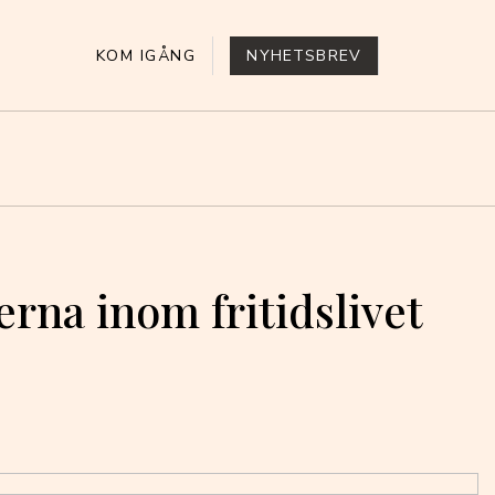
KOM IGÅNG
NYHETSBREV
rna inom fritidslivet