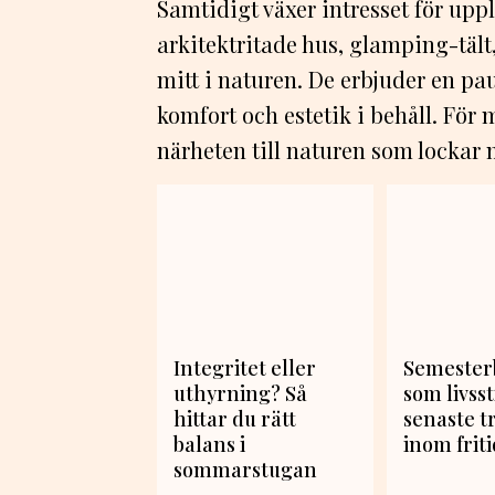
Samtidigt växer intresset för up
arkitektritade hus, glamping-tält,
mitt i naturen. De erbjuder en p
komfort och estetik i behåll. För 
närheten till naturen som lockar 
Integritet eller
Semester
uthyrning? Så
som livsst
hittar du rätt
senaste 
balans i
inom friti
sommarstugan