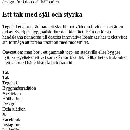
design, funktion och hållbarhet.
Ett tak med själ och styrka
Tegeltaket är mer än bara ett skydd mot väder och vind – det är en
del av Sveriges byggnadskultur och identitet. Från de första
handslagna pannorna till dagens innovativa lösningar har teglet visat
sin förmåga att förena tradition med modernitet.
Oavsett om man bor i ett gammalt torp, en stadsvilla eller bygger
nytt, är tegeltaket ett val som står för kvalitet, hållbarhet och skönhet
– ett tak med både historia och framtid.
Tak
Tak
Tegeltak
Byggnadstradition
Arkitektur
Hållbarhet
Design
Dela glädjen
X
Facebook
Instagram
LinkedIn