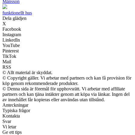
Månsson
funktionellt hus
Dela glädjen
X
Facebook
Instagram
LinkedIn
YouTube
Pinterest
TikTok
Mail
RSS
© Allt material är skyddat.
© Copyright gäller. Vi arbetar med partners och kan få provision för
köp genom rekommenderade produkter.
© Denna sida är föremål för upphovsrätt. Vi arbetar med affiliate
partners och kan tjäna intäkter genom att köpa via länkar. Ingen del
av innehållet får kopieras eller användas utan tillstånd.
Anteckningar
Typiska frågor
Kontakta
Svar
Vi letar
Ge ett tips