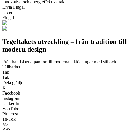
innovativa och energieffektiva tak.
Livia Fingal
Livia
Fingal
Tegeltakets utveckling – från tradition till
modern design
Från handslagna pannor till moderna taklösningar med stil och
hållbarhet
Tak
Tak
Dela glädjen
X
Facebook
Instagram
LinkedIn
YouTube
Pinterest
TikTok
Mail
RSS