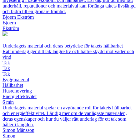
investering i både ekonomi och hållbarhet. Lär dig hur du med rätt
underhåll, reparationer och materialval kan förlänga takets livslängd
och bidra till en grönare framtid.
Bjoern Ekström
Bjoern
Ekström
Underlagets material och deras betydelse för takets hållbarhet
Rätt underlag ger ditt tak längre liv och bättre skydd mot väder och
vind
Tak
Tak
Tak
Byggmaterial
Hållbarhet
Husrenovering
Energi­effektivitet
6 min
Underlagets material spelar en avgörande roll för takets hållbarhet
och energieffektivitet. Lär dig mer om de vanligaste materialen,
deras egenskaper och hur du väljer rätt underlag för ett tak som
håller i längden.
Simon Månsson
Simon