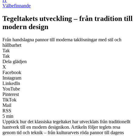
IT
Välbefinnande
Tegeltakets utveckling – från tradition till
modern design
Från handslagna pannor till moderna taklösningar med stil och
hållbarhet
Tak
Tak
Dela glädjen
X
Facebook
Instagram
LinkedIn
YouTube
Pinterest
TikTok
Mail
RSS
5 min
Upptäck hur det klassiska tegeltaket har utvecklats från traditionellt
hantverk till en modern designikon. Artikeln följer teglets resa
genom tid och teknik – från kulturarvets röda pannor till dagens