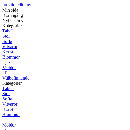
funktionellt hus
Min sida
Kom igång
Nyhetsbrev
Kategorier
Tabell
Stol
Soffa
Vitvaror
Konst
Blommor
Ljus
Möbler
IT
Välbefinnande
Kategorier
Tabell
Stol
Soffa
Vitvaror
Konst
Blommor
Ljus
Möbler