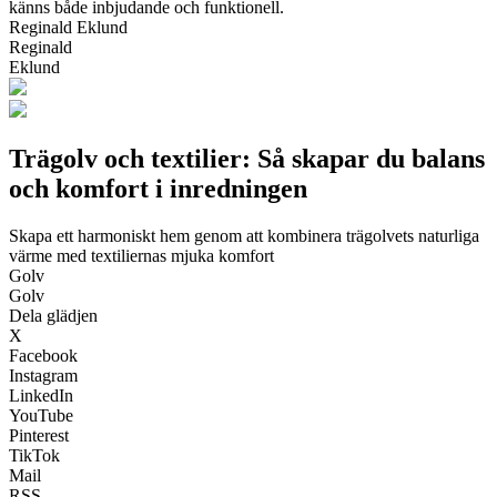
känns både inbjudande och funktionell.
Reginald Eklund
Reginald
Eklund
Trägolv och textilier: Så skapar du balans
och komfort i inredningen
Skapa ett harmoniskt hem genom att kombinera trägolvets naturliga
värme med textiliernas mjuka komfort
Golv
Golv
Dela glädjen
X
Facebook
Instagram
LinkedIn
YouTube
Pinterest
TikTok
Mail
RSS