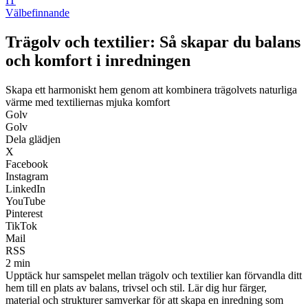
IT
Välbefinnande
Trägolv och textilier: Så skapar du balans
och komfort i inredningen
Skapa ett harmoniskt hem genom att kombinera trägolvets naturliga
värme med textiliernas mjuka komfort
Golv
Golv
Dela glädjen
X
Facebook
Instagram
LinkedIn
YouTube
Pinterest
TikTok
Mail
RSS
2 min
Upptäck hur samspelet mellan trägolv och textilier kan förvandla ditt
hem till en plats av balans, trivsel och stil. Lär dig hur färger,
material och strukturer samverkar för att skapa en inredning som