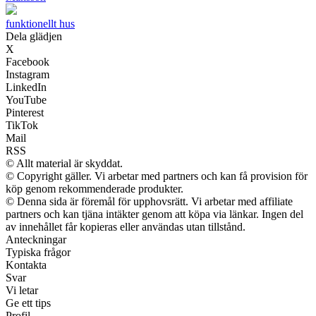
funktionellt hus
Dela glädjen
X
Facebook
Instagram
LinkedIn
YouTube
Pinterest
TikTok
Mail
RSS
© Allt material är skyddat.
© Copyright gäller. Vi arbetar med partners och kan få provision för
köp genom rekommenderade produkter.
© Denna sida är föremål för upphovsrätt. Vi arbetar med affiliate
partners och kan tjäna intäkter genom att köpa via länkar. Ingen del
av innehållet får kopieras eller användas utan tillstånd.
Anteckningar
Typiska frågor
Kontakta
Svar
Vi letar
Ge ett tips
Profil