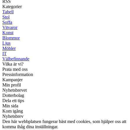
RSS
Kategorier
Tabell
Stol
Soffa
Vitvaror
Konst
Blommor
Ljus
Möbler
IT
Välbefinnande
Vilka är vi?
Prata med oss
Pressinformation
Kampanjer
Min profil
Nyhetsbrevet
Dotterbolag
Dela ett tips
Min sida
Kom igång
Nyhetsbrev
Den här webbplatsen fungerar bäst med cookies, som hjälper oss att
komma ihåg dina inställningar.