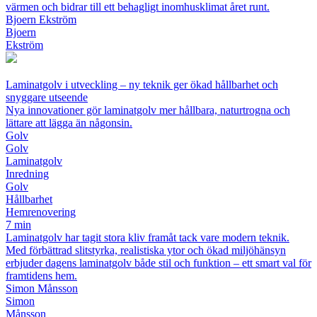
värmen och bidrar till ett behagligt inomhusklimat året runt.
Bjoern Ekström
Bjoern
Ekström
Laminatgolv i utveckling – ny teknik ger ökad hållbarhet och
snyggare utseende
Nya innovationer gör laminatgolv mer hållbara, naturtrogna och
lättare att lägga än någonsin.
Golv
Golv
Laminatgolv
Inredning
Golv
Hållbarhet
Hemrenovering
7 min
Laminatgolv har tagit stora kliv framåt tack vare modern teknik.
Med förbättrad slitstyrka, realistiska ytor och ökad miljöhänsyn
erbjuder dagens laminatgolv både stil och funktion – ett smart val för
framtidens hem.
Simon Månsson
Simon
Månsson