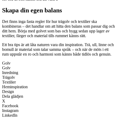
Skapa din egen balans
Det finns inga fasta regler för hur trägolv och textilier ska
kombineras – det handlar om att hitta den balans som passar dig och
ditt hem. Börja med golvet som bas och bygg sedan upp lager av
textilier, färger och material tills rummet känns rätt.
Ett bra tips är att låta naturen vara din inspiration. Trä, ull, linne och
bomull är material som talar samma språk – och när de möts i ett
rum uppstår en ro och harmoni som känns både tidlös och genuin.
Golv
Golv
Inredning
Trägolv
Textilier
Heminspiration
Design
Dela glädjen
X
Facebook
Instagram
LinkedIn