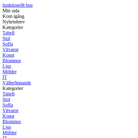
funktionellt hus
Min sida
Kom igång
Nyhetsbrev
Kategorier
Tabell
Stol
Soffa
Vitvaror
Konst
Blommor
Ljus
Möbler
IT
Välbefinnande
Kategorier
Tabell
Stol
Soffa
Vitvaror
Konst
Blommor
Ljus
Möbler