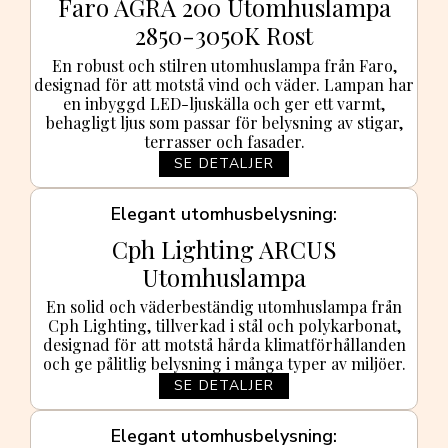
Faro AGRA 200 Utomhuslampa
2850-3050K Rost
En robust och stilren utomhuslampa från Faro,
designad för att motstå vind och väder. Lampan har
en inbyggd LED-ljuskälla och ger ett varmt,
behagligt ljus som passar för belysning av stigar,
terrasser och fasader.
SE DETALJER
Elegant utomhusbelysning
Cph Lighting ARCUS
Utomhuslampa
En solid och väderbeständig utomhuslampa från
Cph Lighting, tillverkad i stål och polykarbonat,
designad för att motstå hårda klimatförhållanden
och ge pålitlig belysning i många typer av miljöer.
SE DETALJER
Elegant utomhusbelysning