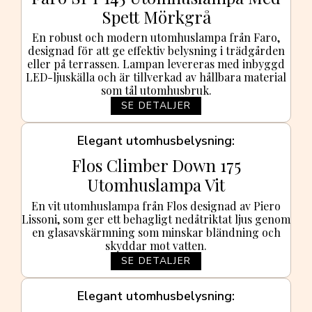
Spett Mörkgrå
En robust och modern utomhuslampa från Faro,
designad för att ge effektiv belysning i trädgården
eller på terrassen. Lampan levereras med inbyggd
LED-ljuskälla och är tillverkad av hållbara material
som tål utomhusbruk.
SE DETALJER
Elegant utomhusbelysning
Flos Climber Down 175
Utomhuslampa Vit
En vit utomhuslampa från Flos designad av Piero
Lissoni, som ger ett behagligt nedåtriktat ljus genom
en glasavskärmning som minskar bländning och
skyddar mot vatten.
SE DETALJER
Elegant utomhusbelysning