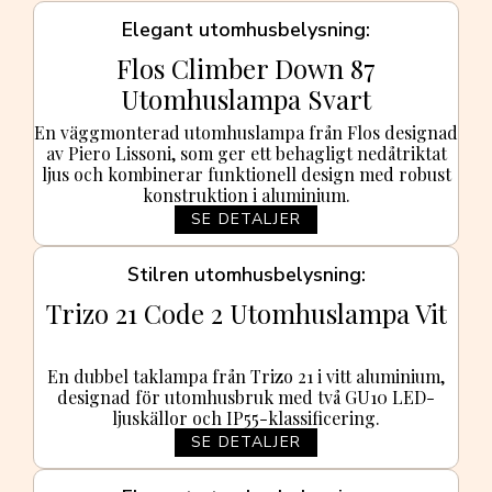
Elegant utomhusbelysning
Flos Climber Down 87
Utomhuslampa Svart
En väggmonterad utomhuslampa från Flos designad
av Piero Lissoni, som ger ett behagligt nedåtriktat
ljus och kombinerar funktionell design med robust
konstruktion i aluminium.
SE DETALJER
Stilren utomhusbelysning
Trizo 21 Code 2 Utomhuslampa Vit
En dubbel taklampa från Trizo 21 i vitt aluminium,
designad för utomhusbruk med två GU10 LED-
ljuskällor och IP55-klassificering.
SE DETALJER