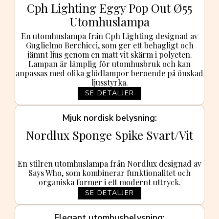
Cph Lighting Eggy Pop Out Ø55
Utomhuslampa
En utomhuslampa från Cph Lighting designad av
Guglielmo Berchicci, som ger ett behagligt och
jämnt ljus genom en matt vit skärm i polyeten.
Lampan är lämplig för utomhusbruk och kan
anpassas med olika glödlampor beroende på önskad
ljusstyrka.
SE DETALJER
Mjuk nordisk belysning
Nordlux Sponge Spike Svart/Vit
En stilren utomhuslampa från Nordlux designad av
Says Who, som kombinerar funktionalitet och
organiska former i ett modernt uttryck.
SE DETALJER
Elegant utomhusbelysning