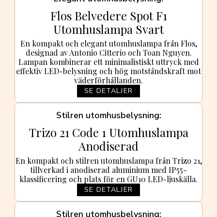
Flos Belvedere Spot F1
Utomhuslampa Svart
En kompakt och elegant utomhuslampa från Flos,
designad av Antonio Citterio och Toan Nguyen.
Lampan kombinerar ett minimalistiskt uttryck med
effektiv LED-belysning och hög motståndskraft mot
väderförhållanden.
SE DETALJER
Stilren utomhusbelysning
Trizo 21 Code 1 Utomhuslampa
Anodiserad
En kompakt och stilren utomhuslampa från Trizo 21,
tillverkad i anodiserad aluminium med IP55-
klassificering och plats för en GU10 LED-ljuskälla.
SE DETALJER
Stilren utomhusbelysning