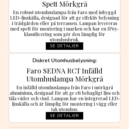
Spett Mörkgrå
En robust utomhuslampa från Faro med inbyggd
LED-ljuskälla, designad för att ge effektiv belysning
i trädgården eller på terrassen. Lampan levereras
med spett för montering i marken och har en IP65-
klassificering som gör den lämplig för
utomhusbruk.
SE DETALJER
Diskret Utomhusbelysning
Faro SEDNA RCT Infälld
Utomhuslampa Mörkgrå
En infälld utomhuslampa från Faro i mörkgrå
aluminium, designad för att ge ett behagligt ljus och
tåla väder och vind. Lampan har en integrerad LED-
ljuskälla och är lämplig för montering i vägg eller
tak utomhus.
SE DETALJER