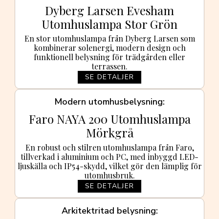
Dyberg Larsen Evesham
Utomhuslampa Stor Grön
En stor utomhuslampa från Dyberg Larsen som
kombinerar solenergi, modern design och
funktionell belysning för trädgården eller
terrassen.
SE DETALJER
Modern utomhusbelysning
Faro NAYA 200 Utomhuslampa
Mörkgrå
En robust och stilren utomhuslampa från Faro,
tillverkad i aluminium och PC, med inbyggd LED-
ljuskälla och IP54-skydd, vilket gör den lämplig för
utomhusbruk.
SE DETALJER
Arkitektritad belysning