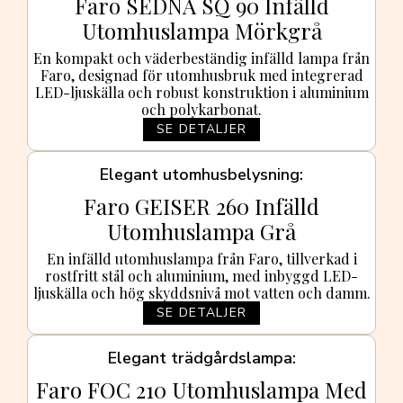
Faro SEDNA SQ 90 Infälld
Utomhuslampa Mörkgrå
En kompakt och väderbeständig infälld lampa från
Faro, designad för utomhusbruk med integrerad
LED-ljuskälla och robust konstruktion i aluminium
och polykarbonat.
SE DETALJER
Elegant utomhusbelysning
Faro GEISER 260 Infälld
Utomhuslampa Grå
En infälld utomhuslampa från Faro, tillverkad i
rostfritt stål och aluminium, med inbyggd LED-
ljuskälla och hög skyddsnivå mot vatten och damm.
SE DETALJER
Elegant trädgårdslampa
Faro FOC 210 Utomhuslampa Med