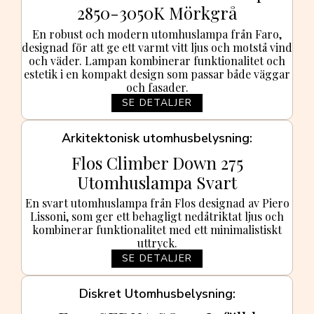
2850-3050K Mörkgrå
En robust och modern utomhuslampa från Faro,
designad för att ge ett varmt vitt ljus och motstå vind
och väder. Lampan kombinerar funktionalitet och
estetik i en kompakt design som passar både väggar
och fasader.
SE DETALJER
Arkitektonisk utomhusbelysning
Flos Climber Down 275
Utomhuslampa Svart
En svart utomhuslampa från Flos designad av Piero
Lissoni, som ger ett behagligt nedåtriktat ljus och
kombinerar funktionalitet med ett minimalistiskt
uttryck.
SE DETALJER
Diskret Utomhusbelysning