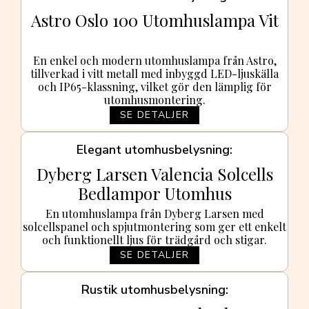
Astro Oslo 100 Utomhuslampa Vit
En enkel och modern utomhuslampa från Astro,
tillverkad i vitt metall med inbyggd LED-ljuskälla
och IP65-klassning, vilket gör den lämplig för
utomhusmontering.
SE DETALJER
Elegant utomhusbelysning
Dyberg Larsen Valencia Solcells
Bedlampor Utomhus
En utomhuslampa från Dyberg Larsen med
solcellspanel och spjutmontering som ger ett enkelt
och funktionellt ljus för trädgård och stigar.
SE DETALJER
Rustik utomhusbelysning