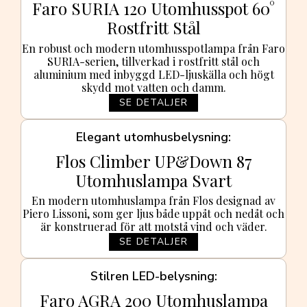
Faro SURIA 120 Utomhusspot 60°
Rostfritt Stål
En robust och modern utomhusspotlampa från Faro
SURIA-serien, tillverkad i rostfritt stål och
aluminium med inbyggd LED-ljuskälla och högt
skydd mot vatten och damm.
SE DETALJER
Elegant utomhusbelysning
Flos Climber UP&Down 87
Utomhuslampa Svart
En modern utomhuslampa från Flos designad av
Piero Lissoni, som ger ljus både uppåt och nedåt och
är konstruerad för att motstå vind och väder.
SE DETALJER
Stilren LED-belysning
Faro AGRA 200 Utomhuslampa