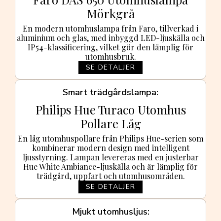
Mörkgrå
En modern utomhuslampa från Faro, tillverkad i
aluminium och glas, med inbyggd LED-ljuskälla och
IP54-klassificering, vilket gör den lämplig för
utomhusbruk.
SE DETALJER
Smart trädgårdslampa
Philips Hue Turaco Utomhus
Pollare Låg
En låg utomhuspollare från Philips Hue-serien som
kombinerar modern design med intelligent
ljusstyrning. Lampan levereras med en justerbar
Hue White Ambiance-ljuskälla och är lämplig för
trädgård, uppfart och utomhusområden.
SE DETALJER
Mjukt utomhusljus