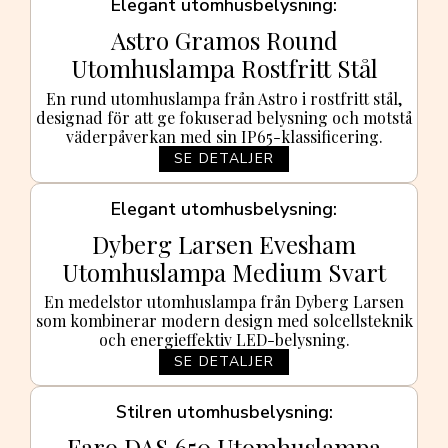
Elegant utomhusbelysning
Astro Gramos Round
Utomhuslampa Rostfritt Stål
En rund utomhuslampa från Astro i rostfritt stål,
designad för att ge fokuserad belysning och motstå
väderpåverkan med sin IP65-klassificering.
SE DETALJER
Elegant utomhusbelysning
Dyberg Larsen Evesham
Utomhuslampa Medium Svart
En medelstor utomhuslampa från Dyberg Larsen
som kombinerar modern design med solcellsteknik
och energieffektiv LED-belysning.
SE DETALJER
Stilren utomhusbelysning
Faro DAS 650 Utomhuslampa