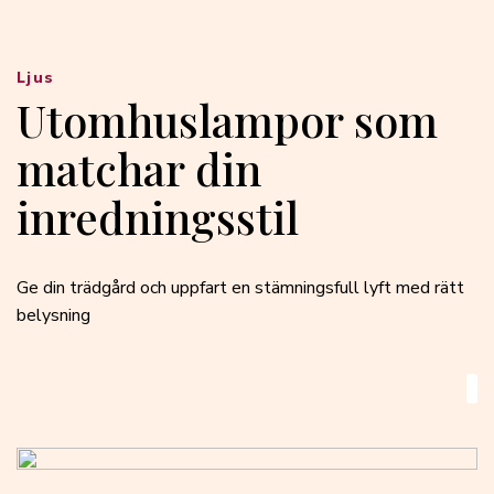
Ljus
Utomhuslampor som
matchar din
inredningsstil
Ge din trädgård och uppfart en stämningsfull lyft med rätt
belysning