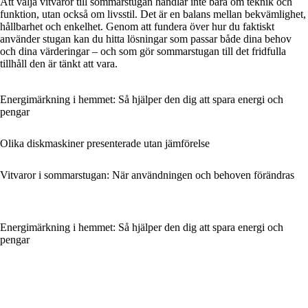
Att välja vitvaror till sommarstugan handlar inte bara om teknik och
funktion, utan också om livsstil. Det är en balans mellan bekvämlighet,
hållbarhet och enkelhet. Genom att fundera över hur du faktiskt
använder stugan kan du hitta lösningar som passar både dina behov
och dina värderingar – och som gör sommarstugan till det fridfulla
tillhåll den är tänkt att vara.
Energimärkning i hemmet: Så hjälper den dig att spara energi och
pengar
Olika diskmaskiner presenterade utan jämförelse
Vitvaror i sommarstugan: När användningen och behoven förändras
Energimärkning i hemmet: Så hjälper den dig att spara energi och
pengar