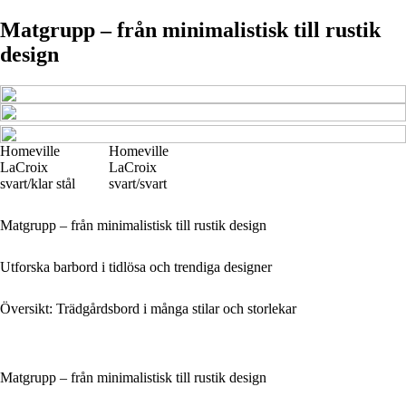
Matgrupp – från minimalistisk till rustik
design
Homeville
Homeville
LaCroix
LaCroix
svart/klar stål
svart/svart
Matgrupp – från minimalistisk till rustik design
Utforska barbord i tidlösa och trendiga designer
Översikt: Trädgårdsbord i många stilar och storlekar
Matgrupp – från minimalistisk till rustik design